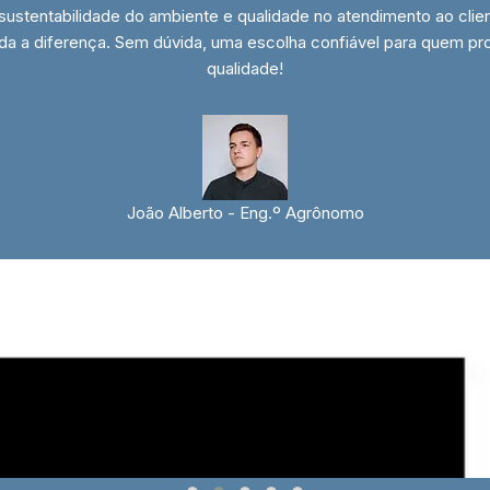
stentabilidade do ambiente e qualidade no atendimento ao clien
toda a diferença. Sem dúvida, uma escolha confiável para quem pr
qualidade!
João Alberto - Eng.º Agrônomo